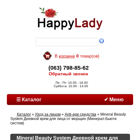
В
корзине
0
товар(ов)
(063) 798-85-62
Обратный звонок
Пн - Пт: 10.00 - 18.00
Суббота: 10.00 - 14.00
☰ Каталог
✔ Меню
Каталог
»
Уход за лицом
»
Anti-age средства
» Mineral Beauty
System Дневной крем для лица от морщин (Минерал Бьюти
систем)
Mineral Beauty System Дневной крем для