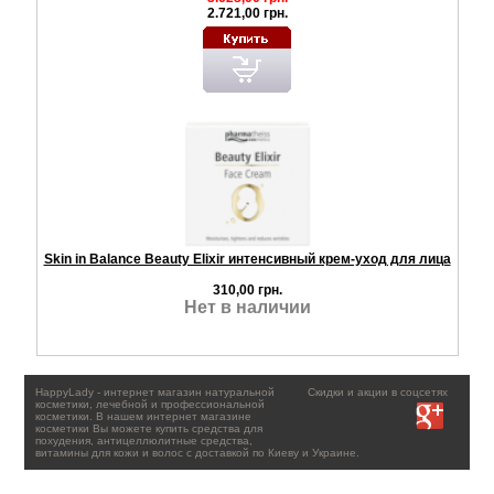
2.721,00 грн.
Skin in Balance Beauty Elixir интенсивный крем-уход для лица
310,00 грн.
Нет в наличии
HappyLady - интернет магазин натуральной
Скидки и акции в соцсетях
косметики, лечебной и профессиональной
косметики. В нашем интернет магазине
косметики Вы можете купить средства для
похудения, антицеллюлитные средства,
витамины для кожи и волос с доставкой по Киеву и Украине.