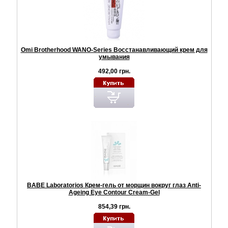
Omi Brotherhood WANO-Series Восстанавливающий крем для
умывания
492,00 грн.
BABE Laboratorios Крем-гель от морщин вокруг глаз Anti-
Ageing Eye Contour Cream-Gel
854,39 грн.