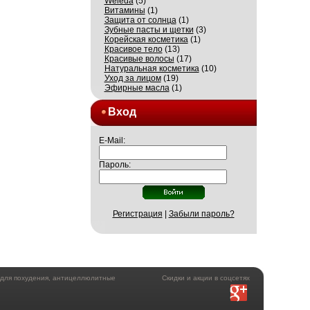
Weleda
(5)
Витамины
(1)
Защита от солнца
(1)
Зубные пасты и щетки
(3)
Корейская косметика
(1)
Красивое тело
(13)
Красивые волосы
(17)
Натуральная косметика
(10)
Уход за лицом
(19)
Эфирные масла
(1)
Вход
E-Mail:
Пароль:
Регистрация
|
Забыли пароль?
а для похудения, антицеллюлитные
Скидки и акции в соцсетях