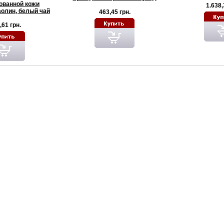
ованной кожи
1.638,
олин, белый чай
463,45 грн.
,61 грн.