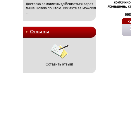
комбинир
Доставка замовлень здійснюється зараз
Женьшень, ка
лише Новою поштою. Вибачте за можливі
...
668
Отзывы
Оставить отзыв!