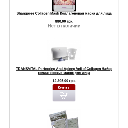
Shangpree Collagen Mask Коллагеновая маска для лица
880,00 грн.
Нет в наличии
TRANSVITAL Perfecting Anti-Agieng Veil of Collagen Набор
коллагеновых масок для лица
12.305,00 грн.