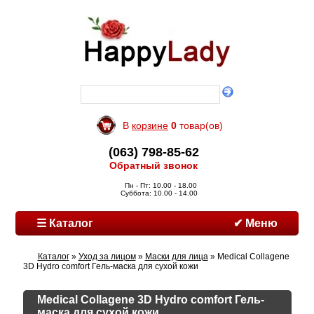
В
корзине
0
товар(ов)
(063) 798-85-62
Обратный звонок
Пн - Пт: 10.00 - 18.00
Суббота: 10.00 - 14.00
☰ Каталог
✔ Меню
Каталог
»
Уход за лицом
»
Маски для лица
» Medical Collagene
3D Hydro comfort Гель-маска для сухой кожи
Medical Collagene 3D Hydro comfort Гель-
маска для сухой кожи