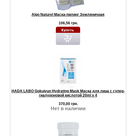
Algo Naturel Маска-пилинг Земляничная
106,56 грн.
HADA LABO Gokujyun Hydrating Mask Маска для лица с супер-
гиалуроновой кислотой 20ml x 4
370,00 грн.
Нет в наличии