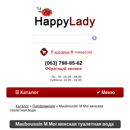
В
корзине
0
товар(ов)
(063) 798-85-62
Обратный звонок
Пн - Пт: 10.00 - 18.00
Суббота: 10.00 - 14.00
☰ Каталог
✔ Меню
Каталог
»
Парфюмерия
» Mauboussin M Moi женская
туалетная вода
Mauboussin M Moi женская туалетная вода