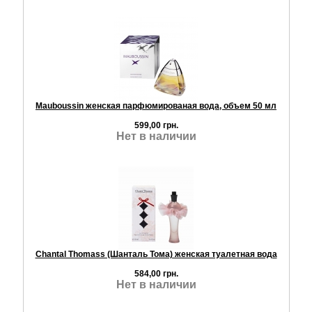
Mauboussin женская парфюмированая вода, объем 50 мл
599,00 грн.
Нет в наличии
Сhantal Thomass (Шанталь Тома) женская туалетная вода
584,00 грн.
Нет в наличии