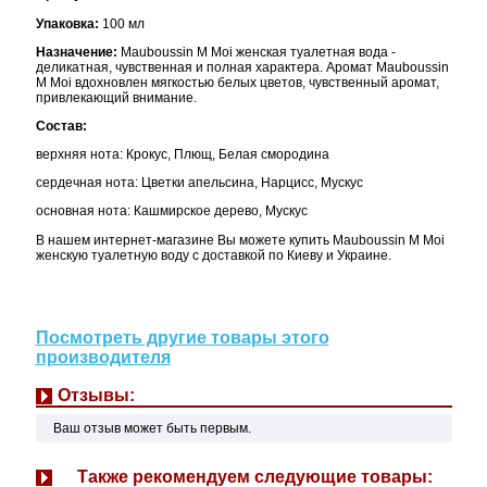
Упаковка:
100 мл
Назначение:
Mauboussin M Moi женская туалетная вода -
деликатная, чувственная и полная характера. Аромат Mauboussin
M Moi вдохновлен мягкостью белых цветов, чувственный аромат,
привлекающий внимание.
Состав:
верхняя нота: Крокус, Плющ, Белая смородина
сердечная нота: Цветки апельсина, Нарцисс, Мускус
основная нота: Кашмирское дерево, Мускус
В нашем интернет-магазине Вы можете купить Mauboussin M Moi
женскую туалетную воду с доставкой по Киеву и Украине.
Посмотреть другие товары этого
производителя
Отзывы:
Ваш отзыв может быть первым.
Также рекомендуем следующие товары: