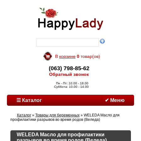
В
корзине
0
товар(ов)
(063) 798-85-62
Обратный звонок
Пн - Пт: 10.00 - 18.00
Суббота: 10.00 - 14.00
☰ Каталог
✔ Меню
Каталог
»
Товары для беременных
» WELEDA Масло для
профилактики разрывов во время родов (Веледа)
WELEDA Масло для профилактики
разрывов во время родов (Веледа)