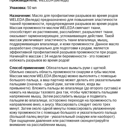
Производитель:
WELEDA (Веледа)
Упаковка:
50 мл
Назначение:
Масло для профилактики разрывов во время родов
WELEDA (Веледа) предназначено для повышения эластичности
тканей промежности, предупреждения разрывов во время родов.
Массаж промежности маслом WELEDA смягчает ткани,
способствует их растяжению, расслабляет, разрыхляет ткани,
оказывает гармонизирующее, успокаивающее действие. Такой
массаж увеличивает эластичность ткани влагалища, мышц,
поддерживающих влагалище, и кожи промежности. Данное масло
разработано специально для подготовки к родам, является
эффективной профилактикой разрывов промежности при родах.
Начинайте массаж с 34 недели беременности - это поможет
избежать разрывов во время родов!
Способ применения:
Обязательно вымыть руки с щеткой.
Обильно смазать область промежности снаружи и губы маслом.
Массаж маслом WELEDA (Веледа) можно выполнять с помощью
большого пальца, а ваш партнер может делать его указательными
пальцами (сначала - одной руки, затем обеих, когда вы
привыкнете). Вложить пальцы во влагалище (до второго сустава) и
нажать на мышцы тазового дна так, чтобы чувствовать пальцами
напряжение мышц. Затем расслабить мышцы и подвигать
пальцем во влагалище, осторожно переходя на промежность по
направлению вниз, к анусу. Массировать следует около трех
минут. Затем около одной минуты помассировать увлажненную
кожу промежности с помощью большого и указательного пальца
(большой палец внутри - указательный снаружи или наоборот).
При ощущении давления или растяжения сконцентрируйте
внимание на расслаблении мышц.