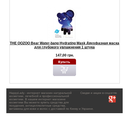
THE OOZOO Bear Water-bang Hydrating Mask Двухфазная маска
для глубокого увлажнения 1 штука
147,00 грн.
HappyLady - интернет магазин натуральной
Скидки и акции в соцсетях
косметики, лечебной и профессиональной
косметики. В нашем интернет магазине
косметики Вы можете купить средства для
похудения, антицеллюлитные средства,
витамины для кожи и волос с доставкой по Киеву и Украине.