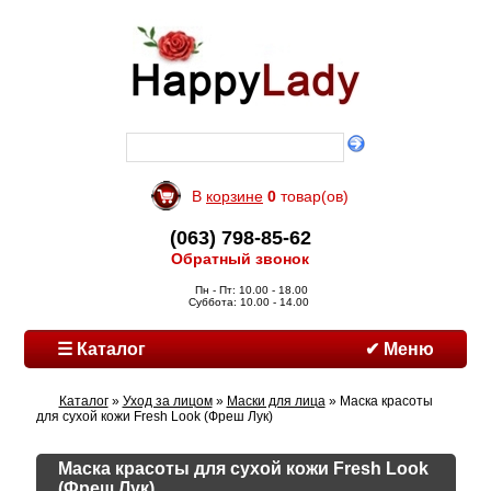
В
корзине
0
товар(ов)
(063) 798-85-62
Обратный звонок
Пн - Пт: 10.00 - 18.00
Суббота: 10.00 - 14.00
☰ Каталог
✔ Меню
Каталог
»
Уход за лицом
»
Маски для лица
» Маска красоты
для сухой кожи Fresh Look (Фреш Лук)
Маска красоты для сухой кожи Fresh Look
(Фреш Лук)