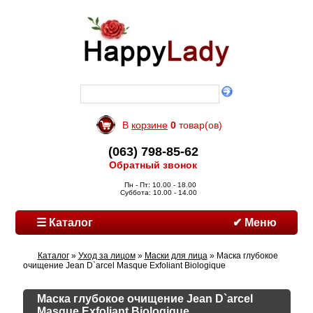
В
корзине
0
товар(ов)
(063) 798-85-62
Обратный звонок
Пн - Пт: 10.00 - 18.00
Суббота: 10.00 - 14.00
☰ Каталог
✔ Меню
Каталог
»
Уход за лицом
»
Маски для лица
» Маска глубокое
очищение Jean D`arcel Masque Exfoliant Biologique
Маска глубокое очищение Jean D`arcel
Masque Exfoliant Biologique