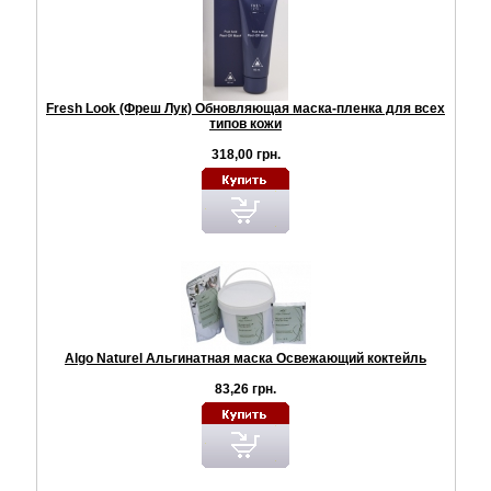
Fresh Look (Фреш Лук) Обновляющая маска-пленка для всех
типов кожи
318,00 грн.
Algo Naturel Альгинатная маска Освежающий коктейль
83,26 грн.