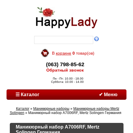
В
корзине
0
товар(ов)
(063) 798-85-62
Обратный звонок
Пн - Пт: 10.00 - 18.00
Суббота: 10.00 - 14.00
☰ Каталог
✔ Меню
Каталог
»
Маникюрные наборы
»
Маникюрные наборы Mertz
Solingen
» Маникюрный набор A7006RF, Mertz Solingen Германия
Маникюрный набор A7006RF, Mertz
Solingen Германия