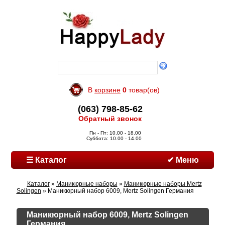
В
корзине
0
товар(ов)
(063) 798-85-62
Обратный звонок
Пн - Пт: 10.00 - 18.00
Суббота: 10.00 - 14.00
☰ Каталог
✔ Меню
Каталог
»
Маникюрные наборы
»
Маникюрные наборы Mertz
Solingen
» Маникюрный набор 6009, Mertz Solingen Германия
Маникюрный набор 6009, Mertz Solingen
Германия