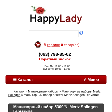
В
корзине
0
товар(ов)
(063) 798-85-62
Обратный звонок
Пн - Пт: 10.00 - 18.00
Суббота: 10.00 - 14.00
☰ Каталог
✔ Меню
Каталог
»
Маникюрные наборы
»
Маникюрные наборы Mertz
Solingen
» Маникюрный набор 5309/N, Mertz Solingen Германия
Маникюрный набор 5309/N, Mertz Solingen
Германия