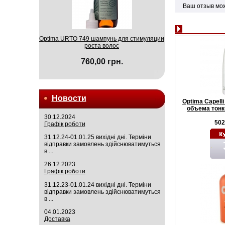
Ваш отзыв мо
Optima URTO 749 шампунь для стимуляции
роста волос
760,00 грн.
Новости
Optima Capell
объема тонк
30.12.2024
502
Графік роботи
31.12.24-01.01.25 вихідні дні. Терміни
відправки замовлень здійснюватимуться
в ...
26.12.2023
Графік роботи
31.12.23-01.01.24 вихідні дні. Терміни
відправки замовлень здійснюватимуться
в ...
04.01.2023
Доставка