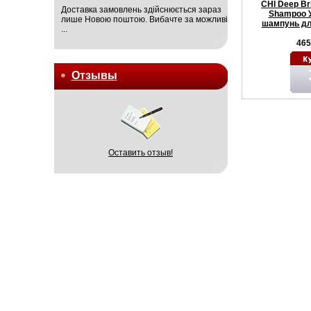
CHI Deep Bri
Доставка замовлень здійснюється зараз
Shampoo 
лише Новою поштою. Вибачте за можливі
шампунь дл
...
465
Отзывы
Оставить отзыв!