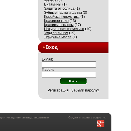
Weleda
(5)
Витамины
(1)
Защита от солнца
(1)
Зубные пасты и щетки
(3)
Корейская косметика
(1)
Красивое тело
(13)
Красивые волосы
(17)
Натуральная косметика
(10)
Уход за лицом
(19)
Эфирные масла
(1)
Вход
E-Mail:
Пароль:
Регистрация
|
Забыли пароль?
а для похудения, антицеллюлитные
Скидки и акции в соцсетях