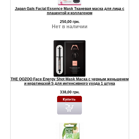
Japan Gals Facial Essence Mask Тканевая маска для лица с
плацентой и коллагеном
250,00 грн.
Нет в наличии
THE OOZOO Face Energy Shot Mask Маска с черным женьшенем
и кератиназой S для интенсивного ухода 1 штука
338,00 грн.