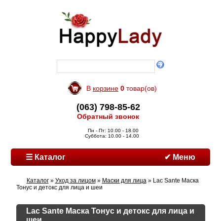
В
корзине
0
товар(ов)
(063) 798-85-62
Обратный звонок
Пн - Пт: 10.00 - 18.00
Суббота: 10.00 - 14.00
☰ Каталог
✔ Меню
Каталог
»
Уход за лицом
»
Маски для лица
» Lac Sante Маска
Тонус и детокс для лица и шеи
Lac Sante Маска Тонус и детокс для лица и
шеи