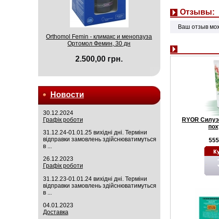
Отзывы:
Ваш отзыв мо
Orthomol Femin - климакс и менопауза
Ортомол Фемин, 30 дн
2.500,00 грн.
Новости
30.12.2024
Графік роботи
RYOR Силуэ
пох
31.12.24-01.01.25 вихідні дні. Терміни
відправки замовлень здійснюватимуться
555
в ...
26.12.2023
Графік роботи
31.12.23-01.01.24 вихідні дні. Терміни
відправки замовлень здійснюватимуться
в ...
04.01.2023
Доставка