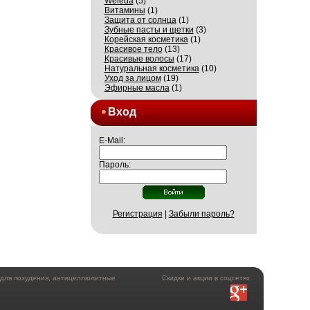
Weleda
(5)
Витамины
(1)
Защита от солнца
(1)
Зубные пасты и щетки
(3)
Корейская косметика
(1)
Красивое тело
(13)
Красивые волосы
(17)
Натуральная косметика
(10)
Уход за лицом
(19)
Эфирные масла
(1)
Вход
E-Mail:
Пароль:
Регистрация
|
Забыли пароль?
а для похудения, антицеллюлитные
Скидки и акции в соцсетях