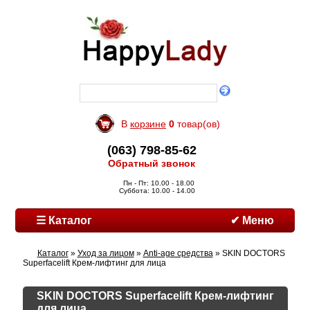
В
корзине
0
товар(ов)
(063) 798-85-62
Обратный звонок
Пн - Пт: 10.00 - 18.00
Суббота: 10.00 - 14.00
☰ Каталог
✔ Меню
Каталог
»
Уход за лицом
»
Anti-age средства
» SKIN DOCTORS
Superfacelift Крем-лифтинг для лица
SKIN DOCTORS Superfacelift Крем-лифтинг
для лица