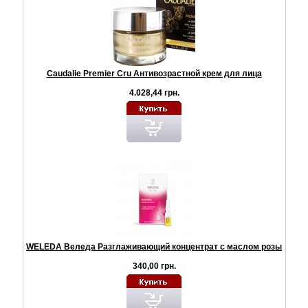
Caudalie Premier Cru Антивозрастной крем для лица
4.028,44 грн.
WELEDA Веледа Разглаживающий концентрат с маслом розы
340,00 грн.