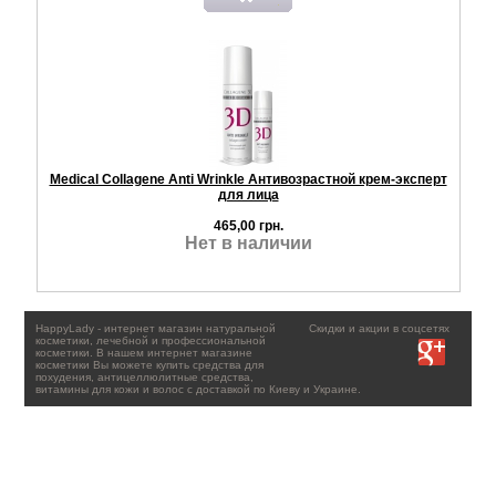
Medical Collagene Anti Wrinkle Антивозрастной крем-эксперт
для лица
465,00 грн.
Нет в наличии
HappyLady - интернет магазин натуральной
Скидки и акции в соцсетях
косметики, лечебной и профессиональной
косметики. В нашем интернет магазине
косметики Вы можете купить средства для
похудения, антицеллюлитные средства,
витамины для кожи и волос с доставкой по Киеву и Украине.