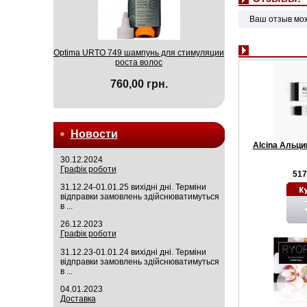
Ваш отзыв мо
Optima URTO 749 шампунь для стимуляции
роста волос
760,00 грн.
Новости
Alcina Альци
30.12.2024
Графік роботи
517
31.12.24-01.01.25 вихідні дні. Терміни
відправки замовлень здійснюватимуться
в ...
26.12.2023
Графік роботи
31.12.23-01.01.24 вихідні дні. Терміни
відправки замовлень здійснюватимуться
в ...
04.01.2023
Доставка