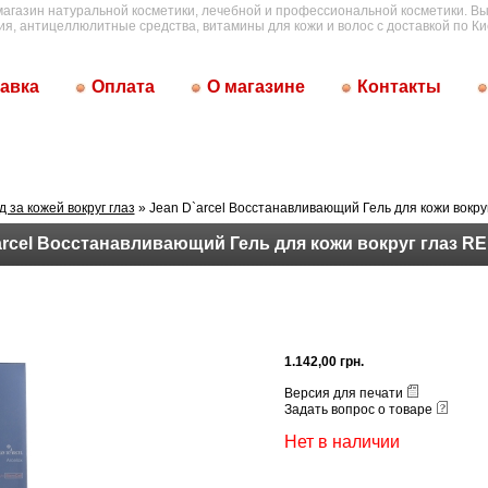
магазин натуральной косметики, лечебной и профессиональной косметики. Вы
ия, антицеллюлитные средства, витамины для кожи и волос с доставкой по Ки
авка
Оплата
О магазине
Контакты
д за кожей вокруг глаз
» Jean D`arcel Восстанавливающий Гель для кожи вокр
arcel Восстанавливающий Гель для кожи вокруг глаз 
1.142,00 грн.
Версия для печати
Задать вопрос о товаре
Нет в наличии