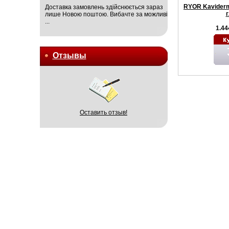
RYOR Kaviderm
Доставка замовлень здійснюється зараз
лише Новою поштою. Вибачте за можливі
...
1.44
Отзывы
Оставить отзыв!