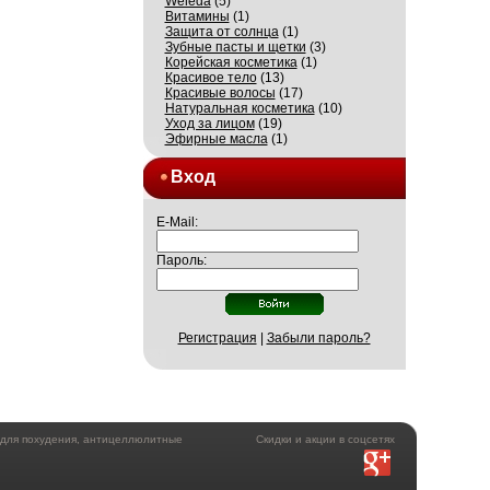
Weleda
(5)
Витамины
(1)
Защита от солнца
(1)
Зубные пасты и щетки
(3)
Корейская косметика
(1)
Красивое тело
(13)
Красивые волосы
(17)
Натуральная косметика
(10)
Уход за лицом
(19)
Эфирные масла
(1)
Вход
E-Mail:
Пароль:
Регистрация
|
Забыли пароль?
а для похудения, антицеллюлитные
Скидки и акции в соцсетях