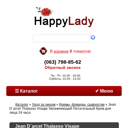
В
корзине
0
товар(ов)
(063) 798-85-62
Обратный звонок
Пн - Пт: 10.00 - 18.00
Суббота: 10.00 - 14.00
☰ Каталог
✔ Меню
Каталог
»
Уход за лицом
»
Кремы, флюиды, сыворотки
» Jean
D`arcel Thalasso Visage Увлажняющий Питательный Крем для
лица 24 часа
Jean D`arcel Thalasso Visage