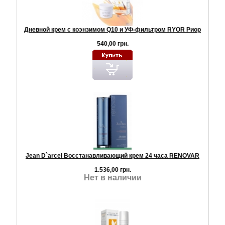
Дневной крем с коэнзимом Q10 и УФ-фильтром RYOR Риор
540,00 грн.
Jean D`arcel Восстанавливающий крем 24 часа RENOVAR
1.536,00 грн.
Нет в наличии