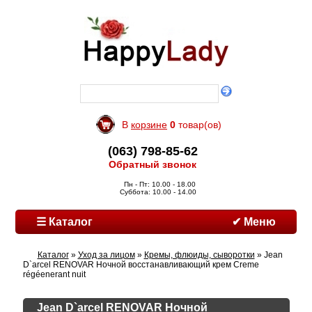
В
корзине
0
товар(ов)
(063) 798-85-62
Обратный звонок
Пн - Пт: 10.00 - 18.00
Суббота: 10.00 - 14.00
☰ Каталог
✔ Меню
Каталог
»
Уход за лицом
»
Кремы, флюиды, сыворотки
» Jean
D`arcel RENOVAR Ночной восстанавливающий крем Сreme
régéenerant nuit
Jean D`arcel RENOVAR Ночной