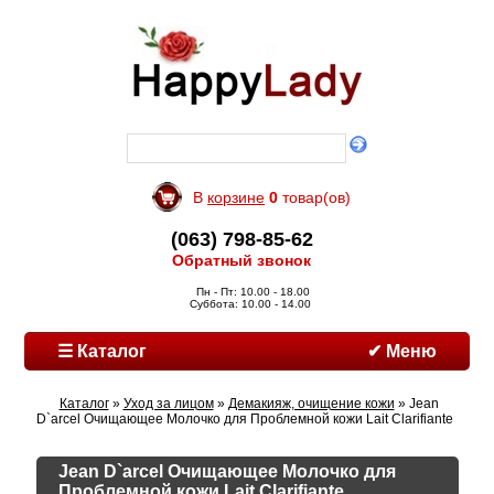
В
корзине
0
товар(ов)
(063) 798-85-62
Обратный звонок
Пн - Пт: 10.00 - 18.00
Суббота: 10.00 - 14.00
☰ Каталог
✔ Меню
Каталог
»
Уход за лицом
»
Демакияж, очищение кожи
» Jean
D`arcel Очищающее Молочко для Проблемной кожи Lait Clarifiante
Jean D`arcel Очищающее Молочко для
Проблемной кожи Lait Clarifiante