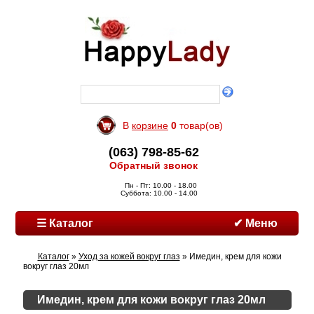
В
корзине
0
товар(ов)
(063) 798-85-62
Обратный звонок
Пн - Пт: 10.00 - 18.00
Суббота: 10.00 - 14.00
☰ Каталог
✔ Меню
Каталог
»
Уход за кожей вокруг глаз
» Имедин, крем для кожи
вокруг глаз 20мл
Имедин, крем для кожи вокруг глаз 20мл