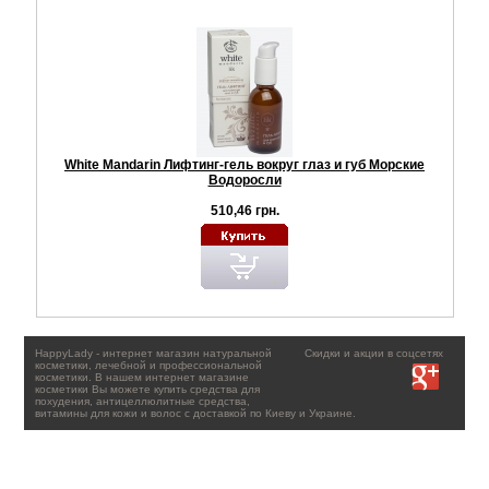
White Mandarin Лифтинг-гель вокруг глаз и губ Морские
Водоросли
510,46 грн.
HappyLady - интернет магазин натуральной
Скидки и акции в соцсетях
косметики, лечебной и профессиональной
косметики. В нашем интернет магазине
косметики Вы можете купить средства для
похудения, антицеллюлитные средства,
витамины для кожи и волос с доставкой по Киеву и Украине.