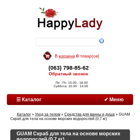
В
корзине
0
товар(ов)
(063) 798-85-62
Обратный звонок
Пн - Пт: 10.00 - 18.00
Суббота: 10.00 - 14.00
☰ Каталог
✔ Меню
Каталог
»
Уход за телом
»
Средства для ванны и душа
» GUAM
Скраб для тела на основе морских водорослей (0,7 кг)
GUAM Скраб для тела на основе морских
водорослей (0,7 кг)