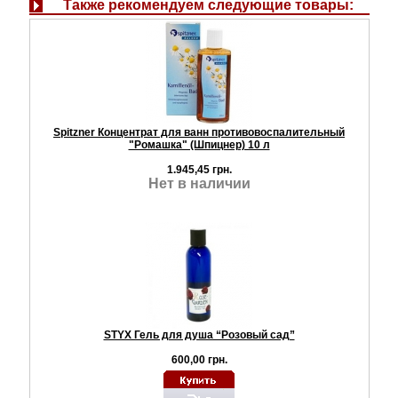
Также рекомендуем следующие товары:
Spitzner Концентрат для ванн противовоспалительный
"Ромашка" (Шпицнер) 10 л
1.945,45 грн.
Нет в наличии
STYX Гель для душа “Розовый сад”
600,00 грн.