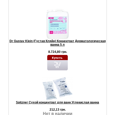
Dr Gustav Klein (Густав Кляйн) Концентрат Дерматологическая
ванна 5 л
8.724,80 грн.
Spitzner Сухой концентрат для ванн Углекислая ванна
212,13 грн.
Нет в наличии