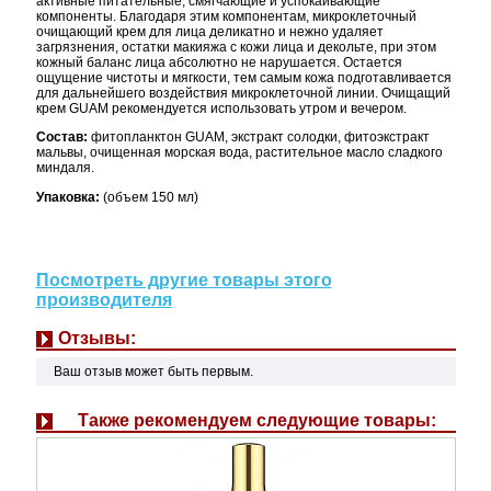
активные питательные, смягчающие и успокаивающие
компоненты. Благодаря этим компонентам, микроклеточный
очищающий крем для лица деликатно и нежно удаляет
загрязнения, остатки макияжа с кожи лица и декольте, при этом
кожный баланс лица абсолютно не нарушается. Остается
ощущение чистоты и мягкости, тем самым кожа подготавливается
для дальнейшего воздействия микроклеточной линии. Очищащий
крем GUAM рекомендуется использовать утром и вечером.
Состав:
фитопланктон GUAM, экстракт солодки, фитоэкстракт
мальвы, очищенная морская вода, растительное масло сладкого
миндаля.
Упаковка:
(объем 150 мл)
Посмотреть другие товары этого
производителя
Отзывы:
Ваш отзыв может быть первым.
Также рекомендуем следующие товары: