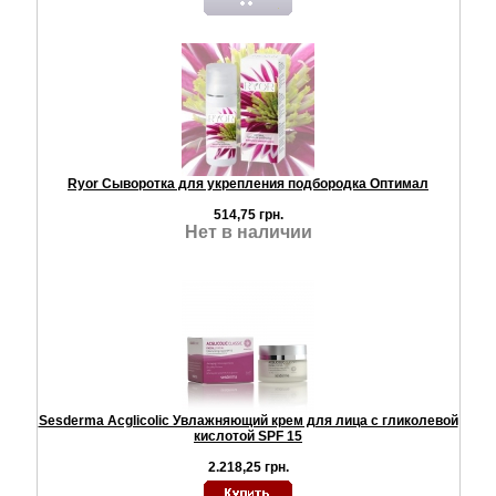
Ryor Сыворотка для укрепления подбородка Оптимал
514,75 грн.
Нет в наличии
Sesderma Acglicolic Увлажняющий крем для лица с гликолевой
кислотой SPF 15
2.218,25 грн.