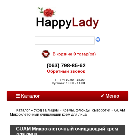
В
корзине
0
товар(ов)
(063) 798-85-62
Обратный звонок
Пн - Пт: 10.00 - 18.00
Суббота: 10.00 - 14.00
☰ Каталог
✔ Меню
Каталог
»
Уход за лицом
»
Кремы, флюиды, сыворотки
» GUAM
Микроклеточный очищающий крем для лица
GUAM Микроклеточный очищающий крем
для лица