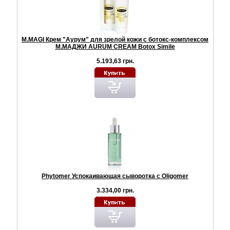
M.MAGI Крем "Аурум" для зрелой кожи с ботокс-комплексом
М.МАДЖИ AURUM CREAM Botox Simile
5.193,63 грн.
Phytomer Успокаивающая сыворотка с Oligomer
3.334,00 грн.