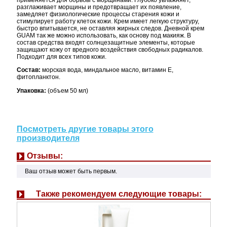
применяется для борьбы с морщинами. Глубоко увлажняет,
разглаживает морщины и предотвращает их появление,
замедляет физиологические процессы старения кожи и
стимулирует работу клеток кожи. Крем имеет легкую структуру,
быстро впитывается, не оставляя жирных следов. Дневной крем
GUAM так же можно использовать, как основу под макияж. В
состав средства входят солнцезащитные элементы, которые
защищают кожу от вредного воздействия свободных радикалов.
Подходит для всех типов кожи.
Состав:
морская вода, миндальное масло, витамин Е,
фитопланктон.
Упаковка:
(объем 50 мл)
Посмотреть другие товары этого
производителя
Отзывы:
Ваш отзыв может быть первым.
Также рекомендуем следующие товары: