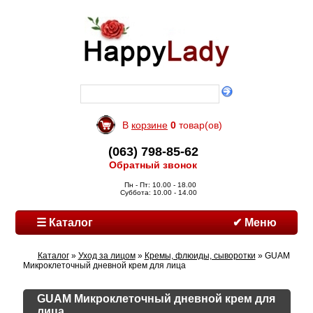
В
корзине
0
товар(ов)
(063) 798-85-62
Обратный звонок
Пн - Пт: 10.00 - 18.00
Суббота: 10.00 - 14.00
☰ Каталог
✔ Меню
Каталог
»
Уход за лицом
»
Кремы, флюиды, сыворотки
» GUAM
Микроклеточный дневной крем для лица
GUAM Микроклеточный дневной крем для
лица