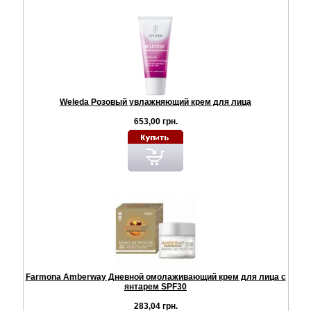
Weleda Розовый увлажняющий крем для лица
653,00 грн.
Farmona Amberway Дневной омолаживающий крем для лица с
янтарем SPF30
283,04 грн.