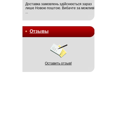
Доставка замовлень здійснюється зараз
лише Новою поштою. Вибачте за можливі
...
Отзывы
Оставить отзыв!