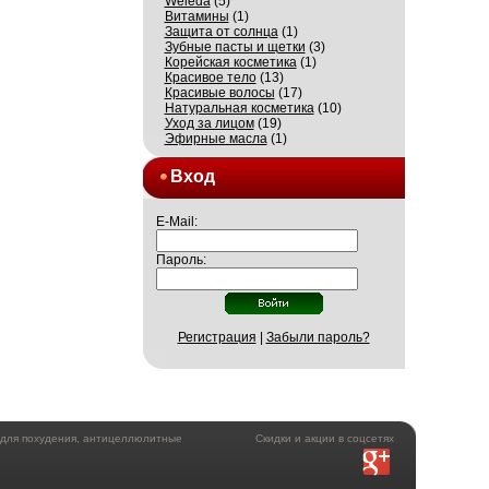
Weleda
(5)
Витамины
(1)
Защита от солнца
(1)
Зубные пасты и щетки
(3)
Корейская косметика
(1)
Красивое тело
(13)
Красивые волосы
(17)
Натуральная косметика
(10)
Уход за лицом
(19)
Эфирные масла
(1)
Вход
E-Mail:
Пароль:
Регистрация
|
Забыли пароль?
а для похудения, антицеллюлитные
Скидки и акции в соцсетях