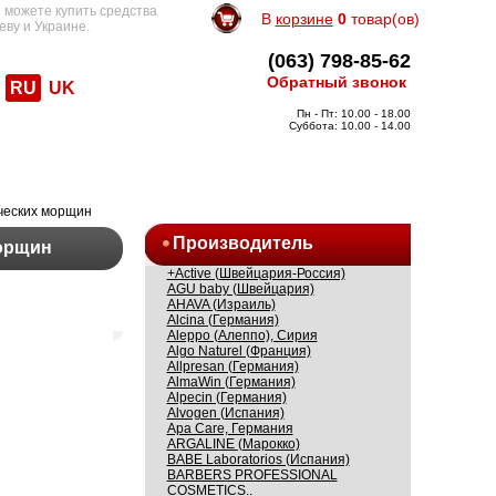
 можете купить средства
В
корзине
0
товар(ов)
еву и Украине.
(063) 798-85-62
Обратный звонок
RU
UK
Пн - Пт: 10.00 - 18.00
Суббота: 10.00 - 14.00
ческих морщин
Производитель
орщин
+Active (Швейцария-Россия)
AGU baby (Швейцария)
AHAVA (Израиль)
Alcina (Германия)
Aleppo (Алеппо), Сирия
Algo Naturel (Франция)
Allpresan (Германия)
AlmaWin (Германия)
Alpecin (Германия)
Alvogen (Испания)
Apa Care, Германия
ARGALINE (Марокко)
BABE Laboratorios (Испания)
BARBERS PROFESSIONAL
COSMETICS..