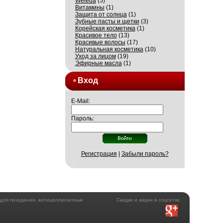
Weleda
(5)
Витамины
(1)
Защита от солнца
(1)
Зубные пасты и щетки
(3)
Корейская косметика
(1)
Красивое тело
(13)
Красивые волосы
(17)
Натуральная косметика
(10)
Уход за лицом
(19)
Эфирные масла
(1)
Вход
E-Mail:
Пароль:
Регистрация
|
Забыли пароль?
а для похудения, антицеллюлитные
Скидки и акции в соцсетях