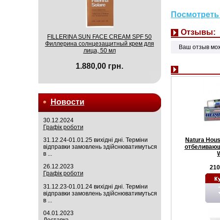
Посмотреть 
Отзывы:
FILLERINA SUN FACE CREAM SPF 50
Филлерина солнцезащитный крем для
Ваш отзыв мо
лица, 50 мл
1.880,00 грн.
Новости
30.12.2024
Графік роботи
Natura Hou
31.12.24-01.01.25 вихідні дні. Терміни
отбеливающ
відправки замовлень здійснюватимуться
в ...
26.12.2023
210
Графік роботи
31.12.23-01.01.24 вихідні дні. Терміни
відправки замовлень здійснюватимуться
в ...
04.01.2023
Доставка