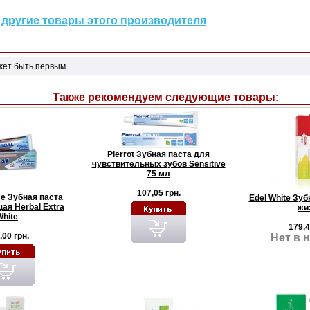
другие товары этого производителя
жет быть первым.
Также рекомендуем следующие товары:
Pierrot Зубная паста для
чувствительных зубов Sensitive
75 мл
107,05 грн.
se Зубная паста
Edel White Зуб
ая Herbal Extra
жи
White
179,4
,00 грн.
Нет в 