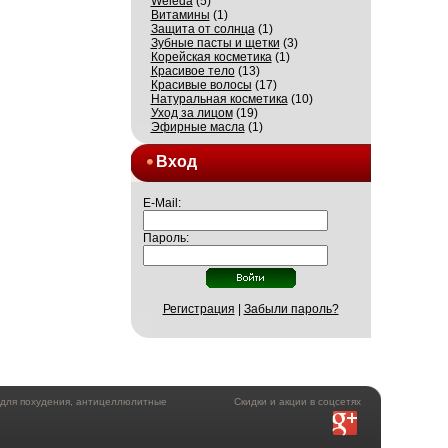
Weleda
(5)
Витамины
(1)
Защита от солнца
(1)
Зубные пасты и щетки
(3)
Корейская косметика
(1)
Красивое тело
(13)
Красивые волосы
(17)
Натуральная косметика
(10)
Уход за лицом
(19)
Эфирные масла
(1)
Вход
E-Mail:
Пароль:
Регистрация
|
Забыли пароль?
а для похудения, антицеллюлитные
Скидки и акции в соцсетях