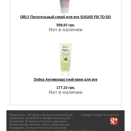
ORLY Питательный скраб для рук SUGAR FIX TO GO
508,93 грн.
Нет в наличии
Doliva Антивозрастной крем для рук
177,10 грн.
Нет в наличии
HappyLady - интернет магазин натуральной
Скидки и акции в соцсетях
косметики, лечебной и профессиональной
косметики. В нашем интернет магазине
косметики Вы можете купить средства для
похудения, антицеллюлитные средства,
витамины для кожи и волос с доставкой по Киеву и Украине.