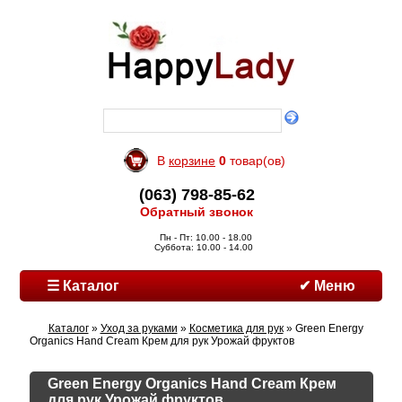
В
корзине
0
товар(ов)
(063) 798-85-62
Обратный звонок
Пн - Пт: 10.00 - 18.00
Суббота: 10.00 - 14.00
☰ Каталог
✔ Меню
Каталог
»
Уход за руками
»
Косметика для рук
» Green Energy
Organics Hand Cream Крем для рук Урожай фруктов
Green Energy Organics Hand Cream Крем
для рук Урожай фруктов