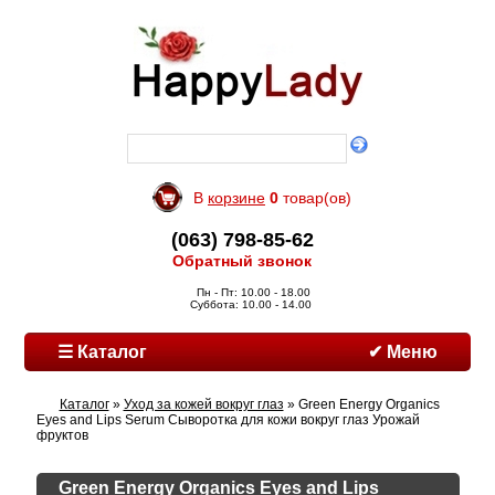
В
корзине
0
товар(ов)
(063) 798-85-62
Обратный звонок
Пн - Пт: 10.00 - 18.00
Суббота: 10.00 - 14.00
☰ Каталог
✔ Меню
Каталог
»
Уход за кожей вокруг глаз
» Green Energy Organics
Eyes and Lips Serum Сыворотка для кожи вокруг глаз Урожай
фруктов
Green Energy Organics Eyes and Lips