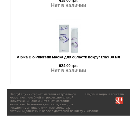
415,00 грн.
Нет в наличии
Alpika Bio Phloretin Маска для области вокруг глаз 30 мл
924,00 грн.
Нет в наличии
HappyLady - интернет магазин натуральной
Скидки и акции в соцсетях
косметики, лечебной и профессиональной
косметики. В нашем интернет магазине
косметики Вы можете купить средства для
похудения, антицеллюлитные средства,
витамины для кожи и волос с доставкой по Киеву и Украине.