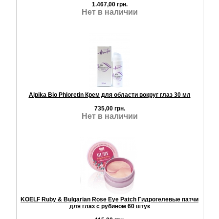
1.467,00 грн.
Нет в наличии
Alpika Bio Phloretin Крем для области вокруг глаз 30 мл
735,00 грн.
Нет в наличии
KOELF Ruby & Bulgarian Rose Eye Patch Гидрогелевые патчи
для глаз с рубином 60 штук