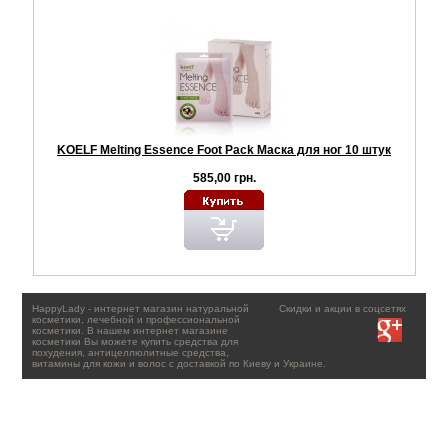
KOELF Melting Essence Foot Pack Маска для ног 10 штук
585,00 грн.
HappyLady - интернет магазин натуральной
Скидки и акции в соцсетях
косметики, лечебной и профессиональной
косметики. В нашем интернет магазине
косметики Вы можете купить средства для
похудения, антицеллюлитные средства,
витамины для кожи и волос с доставкой по Киеву и Украине.