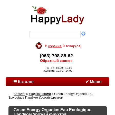
В
корзине
0
товар(ов)
(063) 798-85-62
Обратный звонок
Пн - Пт: 10.00 - 18.00
Суббота: 10.00 - 14.00
☰ Каталог
✔ Меню
Каталог
»
Уход за ногами
» Green Energy Organics Eau
Ecologique Парфюм Урожай фруктов
Green Energy Organics Eau Ecologique
Парфюм Урожай фруктов