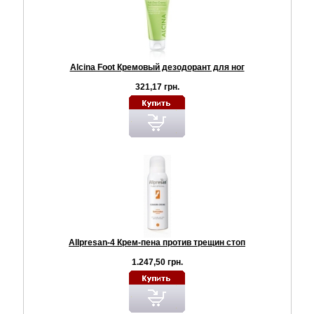
Alcina Foot Кремовый дезодорант для ног
321,17 грн.
Allpresan-4 Крем-пена против трещин стоп
1.247,50 грн.