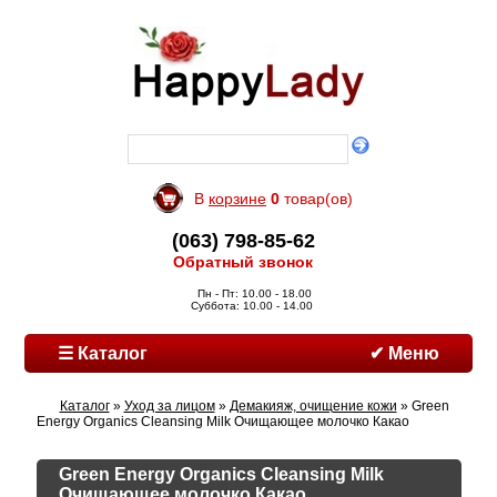
В
корзине
0
товар(ов)
(063) 798-85-62
Обратный звонок
Пн - Пт: 10.00 - 18.00
Суббота: 10.00 - 14.00
☰ Каталог
✔ Меню
Каталог
»
Уход за лицом
»
Демакияж, очищение кожи
» Green
Energy Organics Cleansing Milk Очищающее молочко Какао
Green Energy Organics Cleansing Milk
Очищающее молочко Какао