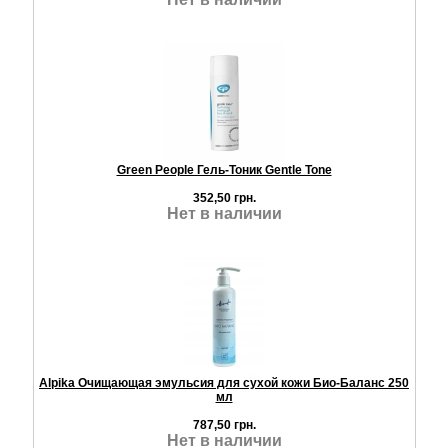
Green People Гель-Тоник Gentle Tone
352,50 грн.
Нет в наличии
Alpika Очищающая эмульсия для сухой кожи Био-Баланс 250
мл
787,50 грн.
Нет в наличии