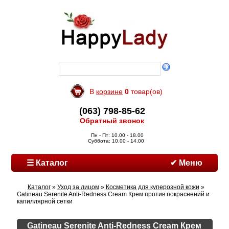
В
корзине
0
товар(ов)
(063) 798-85-62
Обратный звонок
Пн - Пт: 10.00 - 18.00
Суббота: 10.00 - 14.00
☰ Каталог
✔ Меню
Каталог
»
Уход за лицом
»
Косметика для куперозной кожи
»
Gatineau Serenite Anti-Redness Cream Крем против покраснений и
капиллярной сетки
Gatineau Serenite Anti-Redness Cream Крем