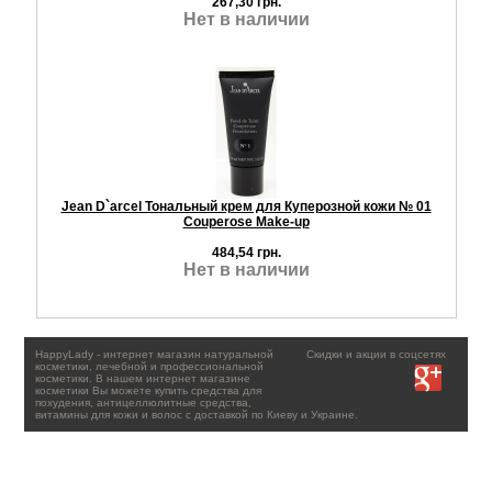
267,30 грн.
Нет в наличии
Jean D`arcel Тональный крем для Куперозной кожи № 01
Couperose Make-up
484,54 грн.
Нет в наличии
HappyLady - интернет магазин натуральной
Скидки и акции в соцсетях
косметики, лечебной и профессиональной
косметики. В нашем интернет магазине
косметики Вы можете купить средства для
похудения, антицеллюлитные средства,
витамины для кожи и волос с доставкой по Киеву и Украине.