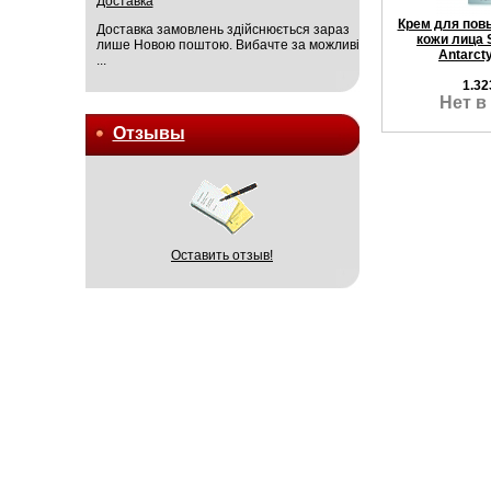
Доставка
Крем для пов
Доставка замовлень здійснюється зараз
кожи лица
лише Новою поштою. Вибачте за можливі
Antarct
...
1.32
Нет в
Отзывы
Оставить отзыв!