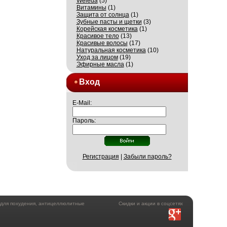
Weleda
(5)
Витамины
(1)
Защита от солнца
(1)
Зубные пасты и щетки
(3)
Корейская косметика
(1)
Красивое тело
(13)
Красивые волосы
(17)
Натуральная косметика
(10)
Уход за лицом
(19)
Эфирные масла
(1)
Вход
E-Mail:
Пароль:
Регистрация
|
Забыли пароль?
а для похудения, антицеллюлитные
Скидки и акции в соцсетях