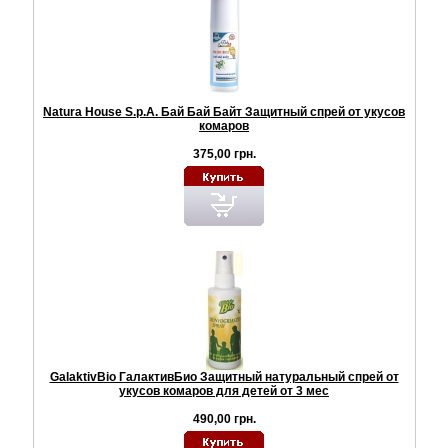
Natura House S.p.A. Бай Бай Байт Защитный спрей от укусов
комаров
375,00 грн.
GalaktivBio ГалактивБио Защитный натуральный спрей от
укусов комаров для детей от 3 мес
490,00 грн.