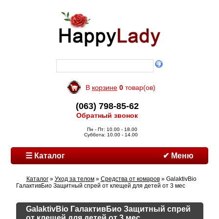
В
корзине
0
товар(ов)
(063) 798-85-62
Обратный звонок
Пн - Пт: 10.00 - 18.00
Суббота: 10.00 - 14.00
☰ Каталог
✔ Меню
Каталог
»
Уход за телом
»
Средства от комаров
» GalaktivBio
ГалактивБио Защитный спрей от клещей для детей от 3 мес
GalaktivBio ГалактивБио Защитный спрей
от клещей для детей от 3 мес