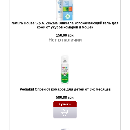
Natura House S.p.A. ZinZala ЗинЗала Успокаивающий гель для
кожи от укусов комаров и мошек
150,00 грн.
Нет в наличии
Pediakid Спрей от комаров для детей от 3-х месяцев
580,88 грн.