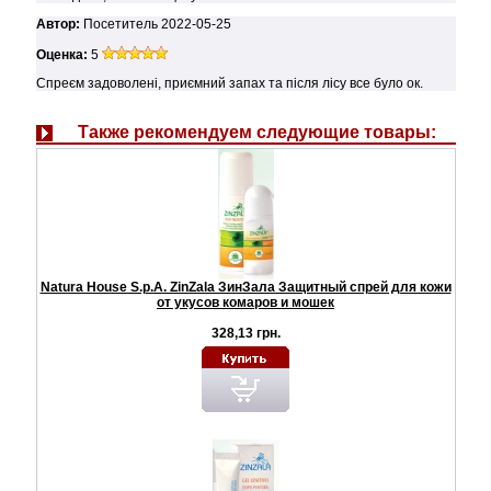
Автор:
Посетитель
2022-05-25
Оценка:
5
Спреєм задоволені, приємний запах та після лісу все було ок.
Также рекомендуем следующие товары:
Natura House S.p.A. ZinZala ЗинЗала Защитный спрей для кожи
от укусов комаров и мошек
328,13 грн.