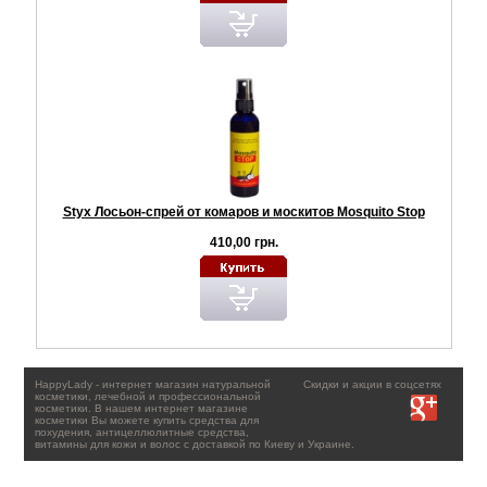
Styx Лосьон-спрей от комаров и москитов Mosquito Stop
410,00 грн.
HappyLady - интернет магазин натуральной
Скидки и акции в соцсетях
косметики, лечебной и профессиональной
косметики. В нашем интернет магазине
косметики Вы можете купить средства для
похудения, антицеллюлитные средства,
витамины для кожи и волос с доставкой по Киеву и Украине.