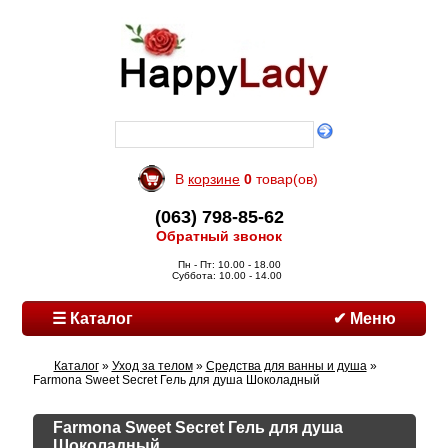
В
корзине
0
товар(ов)
(063) 798-85-62
Обратный звонок
Пн - Пт: 10.00 - 18.00
Суббота: 10.00 - 14.00
☰ Каталог
✔ Меню
Каталог
»
Уход за телом
»
Средства для ванны и душа
»
Farmona Sweet Secret Гель для душа Шоколадный
Farmona Sweet Secret Гель для душа
Шоколадный