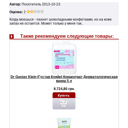
Автор:
Посетитель
2013-10-23
Оценка:
2
Когда моешься - пахнет шоколадными конфетками, но на коже
запах не остается. Может только у меня так..
Также рекомендуем следующие товары:
Dr Gustav Klein (Густав Кляйн) Концентрат Дерматологическая
ванна 5 л
8.724,80 грн.