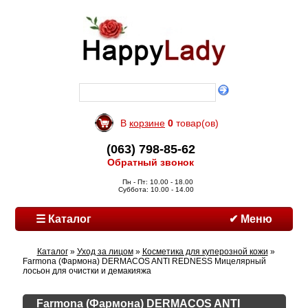
В
корзине
0
товар(ов)
(063) 798-85-62
Обратный звонок
Пн - Пт: 10.00 - 18.00
Суббота: 10.00 - 14.00
☰ Каталог
✔ Меню
Каталог
»
Уход за лицом
»
Косметика для куперозной кожи
»
Farmona (Фармона) DERMACOS ANTI REDNESS Мицелярный
лосьон для очистки и демакияжа
Farmona (Фармона) DERMACOS ANTI