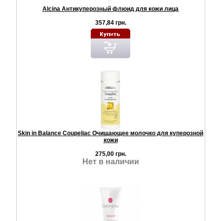
Alcina Антикуперозный флюид для кожи лица
357,84 грн.
Skin in Balance Coupeliac Очищающее молочко для куперозной
кожи
275,00 грн.
Нет в наличии