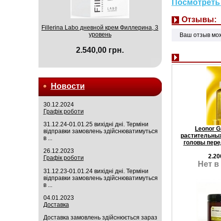
Посмотреть 
Отзывы:
Fillerina Labo дневной крем Филлерина, 3
уровень
Ваш отзыв мо
2.540,00 грн.
Новости
30.12.2024
Графік роботи
31.12.24-01.01.25 вихідні дні. Терміни
Leonor G
відправки замовлень здійснюватимуться
растительных
в ...
головы пере
26.12.2023
2.20
Графік роботи
Нет в
31.12.23-01.01.24 вихідні дні. Терміни
відправки замовлень здійснюватимуться
в ...
04.01.2023
Доставка
Доставка замовлень здійснюється зараз