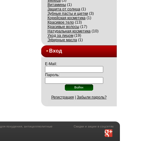
Weleda
(5)
Витамины
(1)
Защита от солнца
(1)
Зубные пасты и щетки
(3)
Корейская косметика
(1)
Красивое тело
(13)
Красивые волосы
(17)
Натуральная косметика
(10)
Уход за лицом
(19)
Эфирные масла
(1)
Вход
E-Mail:
Пароль:
Регистрация
|
Забыли пароль?
а для похудения, антицеллюлитные
Скидки и акции в соцсетях