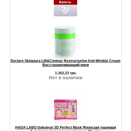
Declare Skinatura Lift&Contour Restructuring Anti-Wrinkle Cream
Восстанавливающий крем
1.302,33 грн.
Нет в наличии
HADA LABO Gokujyun 3D Perfect Mask Японская тканевая