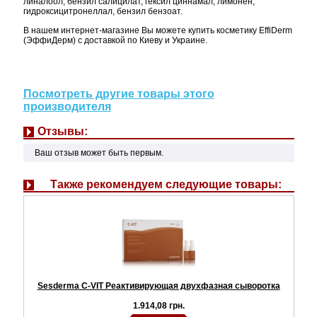
линалоол, бензил салицилат, гексил циннамал, лимонен,
гидроксицитронеллал, бензил бензоат.
В нашем интернет-магазине Вы можете купить косметику EffiDerm
(ЭффиДерм) с доставкой по Киеву и Украине.
Посмотреть другие товары этого
производителя
Отзывы:
Ваш отзыв может быть первым.
Также рекомендуем следующие товары:
Sesderma C-VIT Реактивирующая двухфазная сыворотка
1.914,08 грн.