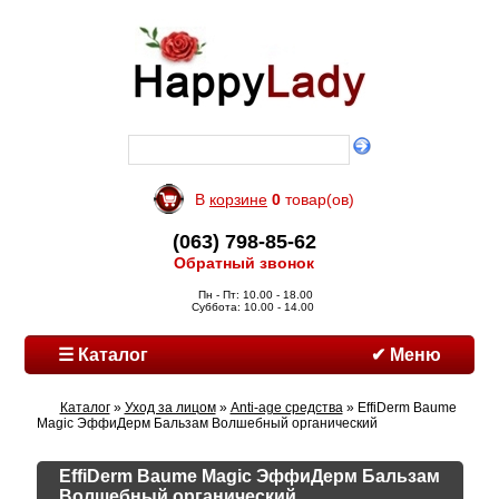
В
корзине
0
товар(ов)
(063) 798-85-62
Обратный звонок
Пн - Пт: 10.00 - 18.00
Суббота: 10.00 - 14.00
☰ Каталог
✔ Меню
Каталог
»
Уход за лицом
»
Anti-age средства
» EffiDerm Baume
Magic ЭффиДерм Бальзам Волшебный органический
EffiDerm Baume Magic ЭффиДерм Бальзам
Волшебный органический