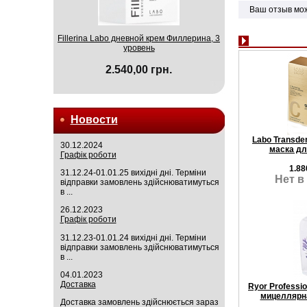
Ваш отзыв мо
Fillerina Labo дневной крем Филлерина, 3
уровень
2.540,00 грн.
Новости
Labo Transd
30.12.2024
маска дл
Графік роботи
1.88
31.12.24-01.01.25 вихідні дні. Терміни
Нет в
відправки замовлень здійснюватимуться
в ...
26.12.2023
Графік роботи
31.12.23-01.01.24 вихідні дні. Терміни
відправки замовлень здійснюватимуться
в ...
04.01.2023
Доставка
Ryor Profess
мицеллярна
Доставка замовлень здійснюється зараз