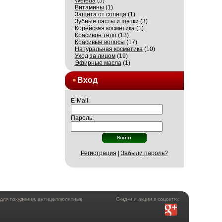
Weleda
(5)
Витамины
(1)
Защита от солнца
(1)
Зубные пасты и щетки
(3)
Корейская косметика
(1)
Красивое тело
(13)
Красивые волосы
(17)
Натуральная косметика
(10)
Уход за лицом
(19)
Эфирные масла
(1)
Вход
E-Mail:
Пароль:
Регистрация
|
Забыли пароль?
а для похудения, антицеллюлитные
Скидки и акции в соцсетях