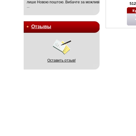
лише Новою поштою. Вибачте за можливі
512
...
Отзывы
Оставить отзыв!