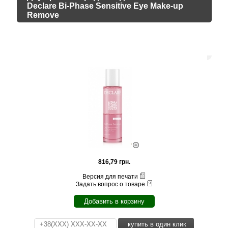
Declare Bi-Phase Sensitive Eye Make-up
Remove
816,79 грн.
Версия для печати
Задать вопрос о товаре
Добавить в корзину
купить в один клик