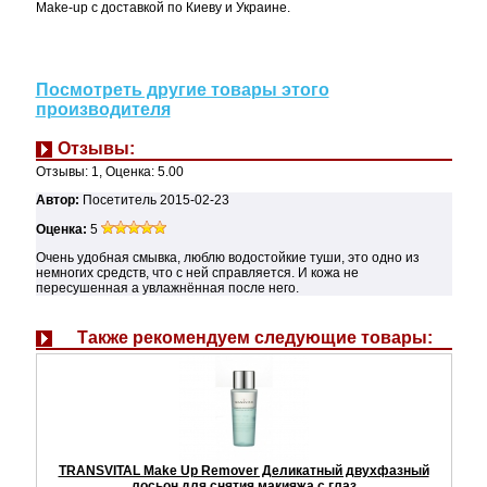
Make-up с доставкой по Киеву и Украине.
Посмотреть другие товары этого
производителя
Отзывы:
Отзывы:
1
, Оценка:
5.00
Автор:
Посетитель
2015-02-23
Оценка:
5
Очень удобная смывка, люблю водостойкие туши, это одно из
немногих средств, что с ней справляется. И кожа не
пересушенная а увлажнённая после него.
Также рекомендуем следующие товары:
TRANSVITAL Make Up Remover Деликатный двухфазный
лосьон для снятия макияжа с глаз