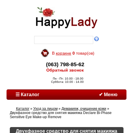
В
корзине
0
товар(ов)
(063) 798-85-62
Обратный звонок
Пн - Пт: 10.00 - 18.00
Суббота: 10.00 - 14.00
☰ Каталог
✔ Меню
Каталог
»
Уход за лицом
»
Демакияж, очищение кожи
»
Двухфазное средство для снятия макияжа Declare Bi-Phase
Sensitive Eye Make-up Remove
Двухфазное средство для снятия макияжа