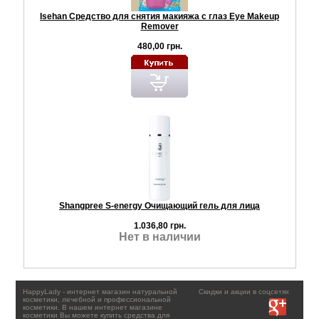
Isehan Средство для снятия макияжа с глаз Eye Makeup
Remover
480,00 грн.
Shangpree S-energy Очищающий гель для лица
1.036,80 грн.
Нет в наличии
HappyLady - интернет магазин натуральной
Скидки и акции в соцсетях
косметики, лечебной и профессиональной
косметики. В нашем интернет магазине
косметики Вы можете купить средства для