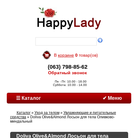
В
корзине
0
товар(ов)
(063) 798-85-62
Обратный звонок
Пн - Пт: 10.00 - 18.00
Суббота: 10.00 - 14.00
☰ Каталог
✔ Меню
Каталог
»
Уход за телом
»
Увлажняющие и питательные
средства
» Doliva Olive&Almond Лосьон для тела Оливково-
миндальный
Doliva Olive&Almond Лосьон для тела