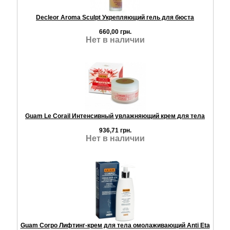
Decleor Aroma Sculpt Укрепляющий гель для бюста
660,00 грн.
Нет в наличии
Guam Le Corail Интенсивный увлажняющий крем для тела
936,71 грн.
Нет в наличии
Guam Corpo Лифтинг-крем для тела омолаживающий Anti Eta