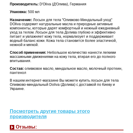
Производитель:
D'Oliva (Д'Олива), Германия
Упаковка:
500 мл
Назначение:
Лосьон для тела "Оливково-Миндальный уход"
DOliva содержит натуральные масла и природные активные
компоненты, которые дарят комфортный и нежный ежедневный
уход за телом. Лосьон для тела Долива глубоко и эффективно
питает и увлажняет кожу тела, нормализует и поддерживает
водный баланс кожи. Кожа тела становится более эластичной,
нежной и мягкой.
Способ применения:
Небольшое количество нанести легкими
массажными движениями на кожу тела, втирая его до полного
впитывания.
Состав:
оливковое масло, миндальное масло, молочный протеин,
пантенол
В нашем интернет-магазине Вы можете купить лосьон для тела
Оливково-миндальный Doliva (Долива) с доставкой по Киеву и
Украине.
Посмотреть другие товары этого
производителя
Отзывы: