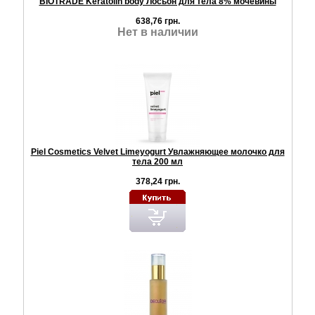
BIOTRADE Keratolin body Лосьон для тела 8% мочевины
638,76 грн.
Нет в наличии
Piel Cosmetics Velvet Limeyogurt Увлажняющее молочко для
тела 200 мл
378,24 грн.