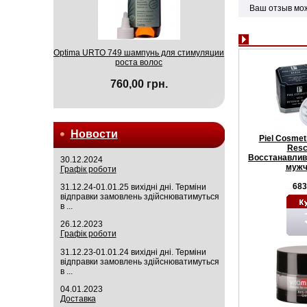
Ваш отзыв мо
Optima URTO 749 шампунь для стимуляции
роста волос
760,00 грн.
Новости
Piel Cosmet
Resc
Восстанавлив
30.12.2024
мужч
Графік роботи
683
31.12.24-01.01.25 вихідні дні. Терміни
відправки замовлень здійснюватимуться
в ...
26.12.2023
Графік роботи
31.12.23-01.01.24 вихідні дні. Терміни
відправки замовлень здійснюватимуться
в ...
04.01.2023
Доставка