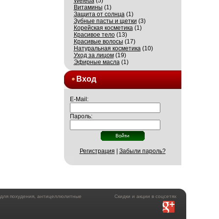
Weleda
(5)
Витамины
(1)
Защита от солнца
(1)
Зубные пасты и щетки
(3)
Корейская косметика
(1)
Красивое тело
(13)
Красивые волосы
(17)
Натуральная косметика
(10)
Уход за лицом
(19)
Эфирные масла
(1)
Вход
E-Mail:
Пароль:
Регистрация
|
Забыли пароль?
а для похудения, антицеллюлитные
Скидки и акции в соцсетях