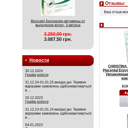
Отзывы:
Ваш отзыв мо
Bioscalin Биоскалин витамины от
выпадения волос, 3 месяца
3.250,00 грн.
3.087,50 грн.
Новости
CHRISTINA E
Placental Enz
30.12.2024
Увлажняющий
Графік роботи
кож
31.12.24-01.01.25 вихідні дні. Терміни
610
відправки замовлень здійснюватимуться
в ...
26.12.2023
Графік роботи
31.12.23-01.01.24 вихідні дні. Терміни
відправки замовлень здійснюватимуться
в ...
04.01.2023