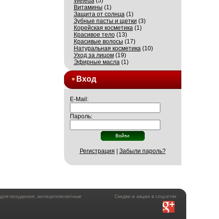
Weleda
(5)
Витамины
(1)
Защита от солнца
(1)
Зубные пасты и щетки
(3)
Корейская косметика
(1)
Красивое тело
(13)
Красивые волосы
(17)
Натуральная косметика
(10)
Уход за лицом
(19)
Эфирные масла
(1)
Вход
E-Mail:
Пароль:
Регистрация
|
Забыли пароль?
а для похудения, антицеллюлитные
Скидки и акции в соцсетях