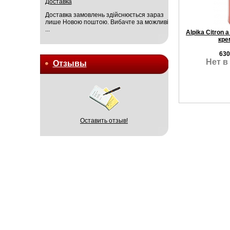
Доставка
Доставка замовлень здійснюється зараз
лише Новою поштою. Вибачте за можливі
...
Alpika Citron 
кре
630
Нет в
Отзывы
Оставить отзыв!