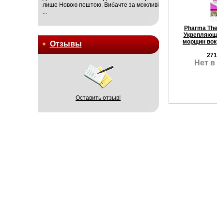
лише Новою поштою. Вибачте за можливі
...
Pharma The
Укрепляющи
морщин вок
Отзывы
271
Нет в
Оставить отзыв!