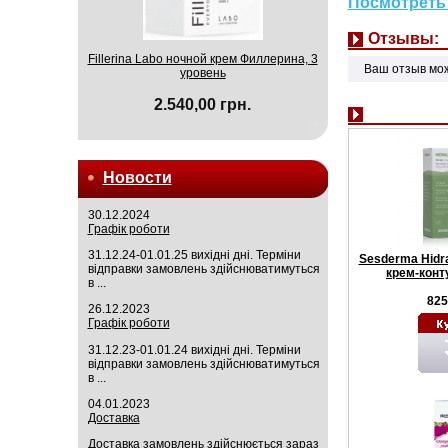
Посмотреть 
Отзывы:
Fillerina Labo ночной крем Филлерина, 3
Ваш отзыв мо
уровень
2.540,00 грн.
Новости
30.12.2024
Графік роботи
31.12.24-01.01.25 вихідні дні. Терміни
Sesderma Hidr
відправки замовлень здійснюватимуться
крем-конт
в ...
825
26.12.2023
Графік роботи
31.12.23-01.01.24 вихідні дні. Терміни
відправки замовлень здійснюватимуться
в ...
04.01.2023
Доставка
Доставка замовлень здійснюється зараз