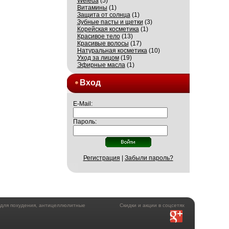
Weleda
(5)
Витамины
(1)
Защита от солнца
(1)
Зубные пасты и щетки
(3)
Корейская косметика
(1)
Красивое тело
(13)
Красивые волосы
(17)
Натуральная косметика
(10)
Уход за лицом
(19)
Эфирные масла
(1)
Вход
E-Mail:
Пароль:
Регистрация
|
Забыли пароль?
а для похудения, антицеллюлитные
Скидки и акции в соцсетях