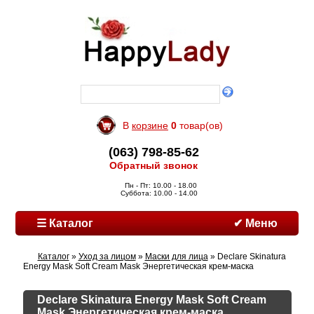
В
корзине
0
товар(ов)
(063) 798-85-62
Обратный звонок
Пн - Пт: 10.00 - 18.00
Суббота: 10.00 - 14.00
☰ Каталог
✔ Меню
Каталог
»
Уход за лицом
»
Маски для лица
» Declare Skinatura
Energy Mask Soft Cream Mask Энергетическая крем-маска
Declare Skinatura Energy Mask Soft Cream
Mask Энергетическая крем-маска