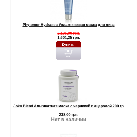
Phytomer Hydrasea Увлажняющая маска для лица
2.135,00 грн.
1.601,25 грн.
Joko Blend Альгинатная маска с черникой и ацеролой 200 гр
238,00 грн.
Нет в наличии