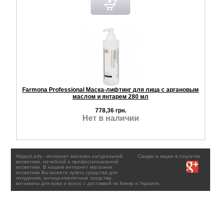
Farmona Professional Маска-лифтинг для лица с аргановым
маслом и янтарем 280 мл
778,36 грн.
Нет в наличии
HappyLady - интернет магазин натуральной
Скидки и акции в соцсетях
косметики, лечебной и профессиональной
косметики. В нашем интернет магазине
косметики Вы можете купить средства для
похудения, антицеллюлитные средства,
витамины для кожи и волос с доставкой по Киеву и Украине.