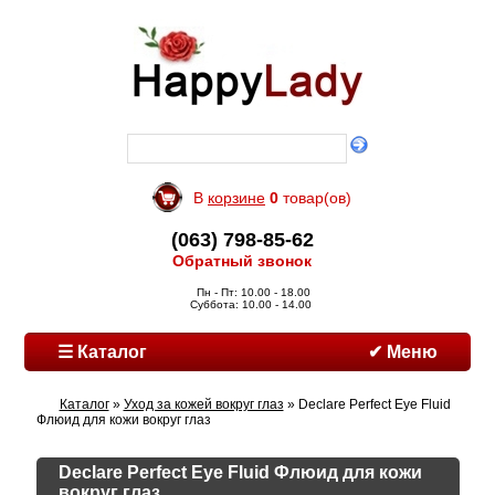
В
корзине
0
товар(ов)
(063) 798-85-62
Обратный звонок
Пн - Пт: 10.00 - 18.00
Суббота: 10.00 - 14.00
☰ Каталог
✔ Меню
Каталог
»
Уход за кожей вокруг глаз
» Declare Perfect Eye Fluid
Флюид для кожи вокруг глаз
Declare Perfect Eye Fluid Флюид для кожи
вокруг глаз