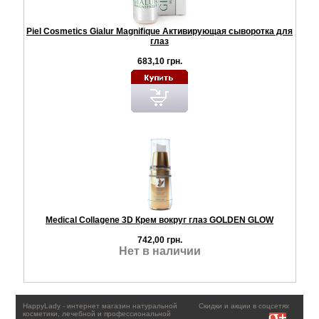
Piel Cosmetics Gialur Magnifique Активирующая сыворотка для
глаз
683,10 грн.
Medical Collagene 3D Крем вокруг глаз GOLDEN GLOW
742,00 грн.
Нет в наличии
HappyLady - интернет магазин натуральной
Скидки и акции в соцсетях
косметики, лечебной и профессиональной