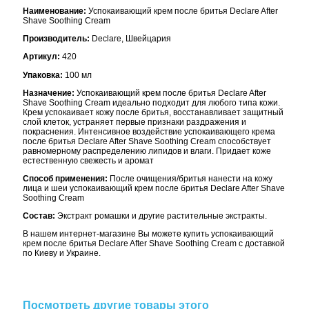
Наименование:
Успокаивающий крем после бритья Declare After
Shave Soothing Cream
Производитель:
Declare, Швейцария
Артикул:
420
Упаковка:
100 мл
Назначение:
Успокаивающий крем после бритья Declare After
Shave Soothing Cream идеально подходит для любого типа кожи.
Крем успокаивает кожу после бритья, восстанавливает защитный
слой клеток, устраняет первые признаки раздражения и
покраснения. Интенсивное воздействие успокаивающего крема
после бритья Declare After Shave Soothing Cream способствует
равномерному распределению липидов и влаги. Придает коже
естественную свежесть и аромат
Способ применения:
После очищения/бритья нанести на кожу
лица и шеи успокаивающий крем после бритья Declare After Shave
Soothing Cream
Состав:
Экстракт ромашки и другие растительные экстракты.
В нашем интернет-магазине Вы можете купить успокаивающий
крем после бритья Declare After Shave Soothing Cream с доставкой
по Киеву и Украине.
Посмотреть другие товары этого