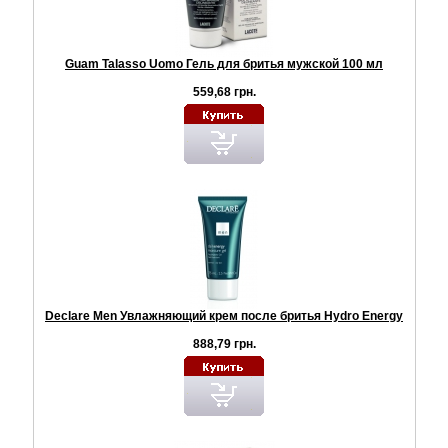
Guam Talasso Uomo Гель для бритья мужской 100 мл
559,68 грн.
Declare Men Увлажняющий крем после бритья Hydro Energy
888,79 грн.