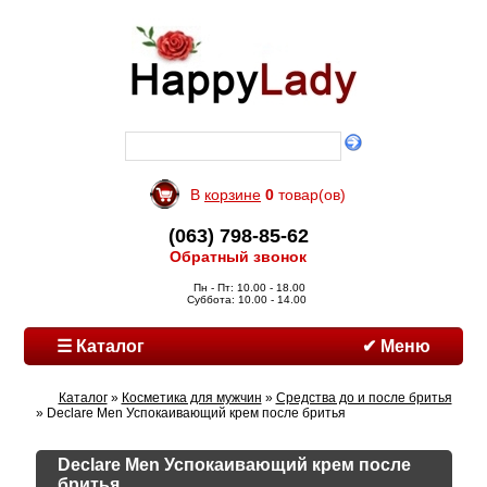
В
корзине
0
товар(ов)
(063) 798-85-62
Обратный звонок
Пн - Пт: 10.00 - 18.00
Суббота: 10.00 - 14.00
☰ Каталог
✔ Меню
Каталог
»
Косметика для мужчин
»
Средства до и после бритья
» Declare Men Успокаивающий крем после бритья
Declare Men Успокаивающий крем после
бритья