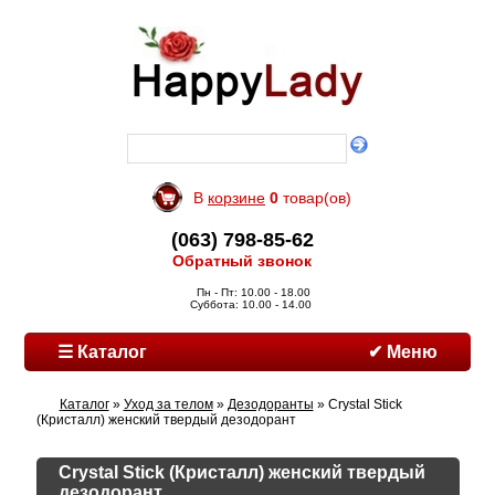
В
корзине
0
товар(ов)
(063) 798-85-62
Обратный звонок
Пн - Пт: 10.00 - 18.00
Суббота: 10.00 - 14.00
☰ Каталог
✔ Меню
Каталог
»
Уход за телом
»
Дезодоранты
» Crystal Stick
(Кристалл) женский твердый дезодорант
Crystal Stick (Кристалл) женский твердый
дезодорант