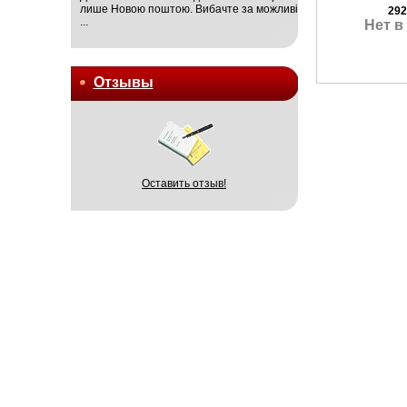
лише Новою поштою. Вибачте за можливі
292
...
Нет в
Отзывы
Оставить отзыв!