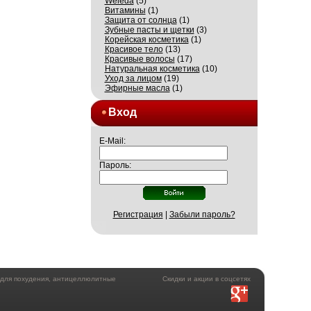
Weleda
(5)
Витамины
(1)
Защита от солнца
(1)
Зубные пасты и щетки
(3)
Корейская косметика
(1)
Красивое тело
(13)
Красивые волосы
(17)
Натуральная косметика
(10)
Уход за лицом
(19)
Эфирные масла
(1)
Вход
E-Mail:
Пароль:
Регистрация
|
Забыли пароль?
а для похудения, антицеллюлитные
Скидки и акции в соцсетях