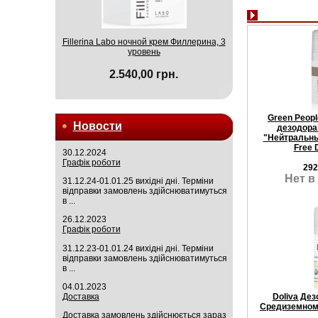
Fillerina Labo ночной крем Филлерина, 3
уровень
2.540,00 грн.
Green Peop
Новости
дезодора
"Нейтральны
Free 
30.12.2024
Графік роботи
292
Нет в
31.12.24-01.01.25 вихідні дні. Терміни
відправки замовлень здійснюватимуться
в ...
26.12.2023
Графік роботи
31.12.23-01.01.24 вихідні дні. Терміни
відправки замовлень здійснюватимуться
в ...
04.01.2023
Доставка
Doliva Де
Средиземном
Доставка замовлень здійснюється зараз