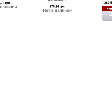
389,5
,22 грн.
 наличии
170,24 грн.
Нет в наличии