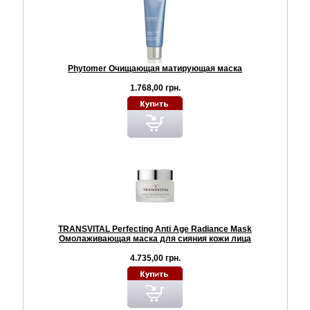
Phytomer Очищающая матирующая маска
1.768,00 грн.
TRANSVITAL Perfecting Anti Age Radiance Mask
Омолаживающая маска для сияния кожи лица
4.735,00 грн.