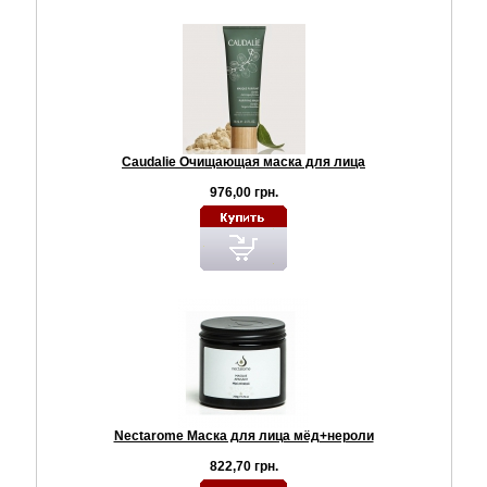
Caudalie Очищающая маска для лица
976,00 грн.
Nectarome Маска для лица мёд+нероли
822,70 грн.