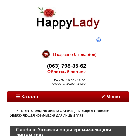
В
корзине
0
товар(ов)
(063) 798-85-62
Обратный звонок
Пн - Пт: 10.00 - 18.00
Суббота: 10.00 - 14.00
☰ Каталог
✔ Меню
Каталог
»
Уход за лицом
»
Маски для лица
» Caudalie
Увлажняющая крем-маска для лица и глаз
Caudalie Увлажняющая крем-маска для
лица и глаз