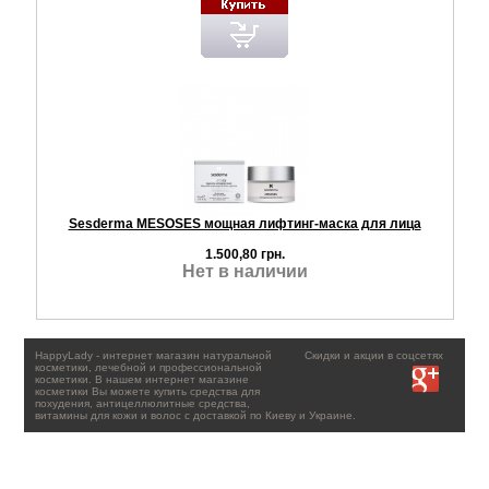
Sesderma MESOSES мощная лифтинг-маска для лица
1.500,80 грн.
Нет в наличии
HappyLady - интернет магазин натуральной
Скидки и акции в соцсетях
косметики, лечебной и профессиональной
косметики. В нашем интернет магазине
косметики Вы можете купить средства для
похудения, антицеллюлитные средства,
витамины для кожи и волос с доставкой по Киеву и Украине.