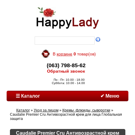
В
корзине
0
товар(ов)
(063) 798-85-62
Обратный звонок
Пн - Пт: 10.00 - 18.00
Суббота: 10.00 - 14.00
☰ Каталог
✔ Меню
Каталог
»
Уход за лицом
»
Кремы, флюиды, сыворотки
»
Caudalie Premier Cru Антивозрастной крем для лица Глобальная
защита
Caudalie Premier Cru Антивозрастной крем