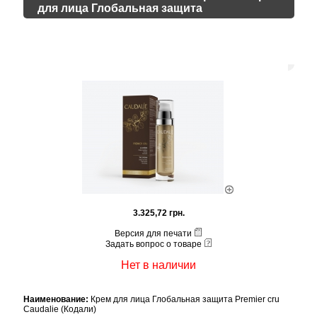
для лица Глобальная защита
3.325,72 грн.
Версия для печати
Задать вопрос о товаре
Нет в наличии
Наименование:
Крем для лица Глобальная защита Premier cru
Caudalie (Кодали)