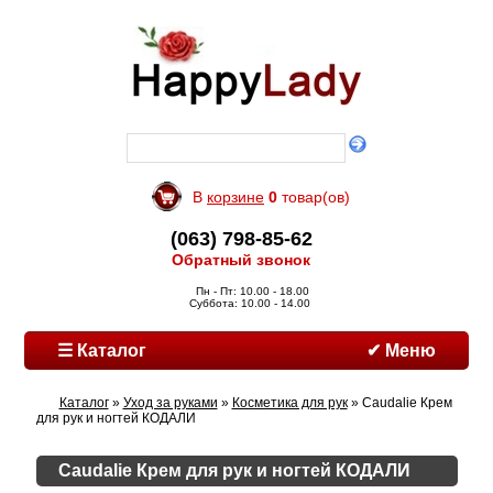
В
корзине
0
товар(ов)
(063) 798-85-62
Обратный звонок
Пн - Пт: 10.00 - 18.00
Суббота: 10.00 - 14.00
☰ Каталог
✔ Меню
Каталог
»
Уход за руками
»
Косметика для рук
» Caudalie Крем
для рук и ногтей КОДАЛИ
Caudalie Крем для рук и ногтей КОДАЛИ